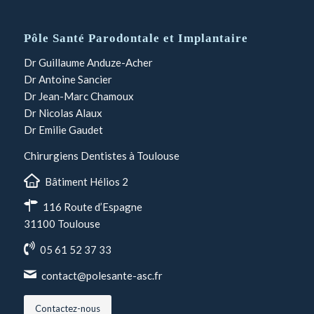
Pôle Santé Parodontale et Implantaire
Dr Guillaume Anduze-Acher
Dr Antoine Sancier
Dr Jean-Marc Chamoux
Dr Nicolas Alaux
Dr Emilie Gaudet
Chirurgiens Dentistes à Toulouse
Bâtiment Hélios 2
116 Route d’Espagne
31100 Toulouse
05 61 52 37 33
contact@polesante-asc.fr
Contactez-nous