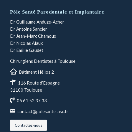
Pôle Santé Parodontale et Implantaire
Dr Guillaume Anduze-Acher
Dr Antoine Sancier
Dr Jean-Marc Chamoux
Dr Nicolas Alaux
Dr Emilie Gaudet
Chirurgiens Dentistes à Toulouse
Bâtiment Hélios 2
116 Route d’Espagne
31100 Toulouse
05 61 52 37 33
contact@polesante-asc.fr
Contactez-nous